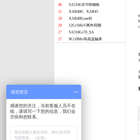
40
SA516GR70等钢铁
31
XAR400、XAR45
28
XAR400,xar40
28
12Cr1MoV两年同期
27
SA516Gr70_SA
27
9Cr18Mo等高温轴承
请您留言
感谢您的关注，当前客服人员不在
线，请填写一下您的信息，我们会
尽快和您联系。