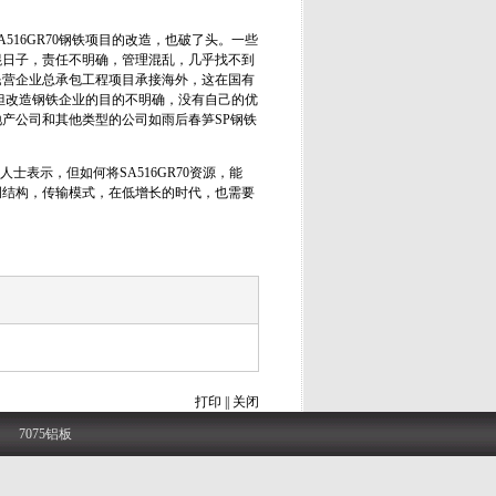
16GR70钢铁项目的改造，也破了头。一些
混日子，责任不明确，管理混乱，几乎找不到
民营企业总承包工程项目承接海外，这在国有
，但改造钢铁企业的目的不明确，没有自己的优
产公司和其他类型的公司如雨后春笋SP钢铁
表示，但如何将SA516GR70资源，能
调结构，传输模式，在低增长的时代，也需要
打印
||
关闭
7075铝板