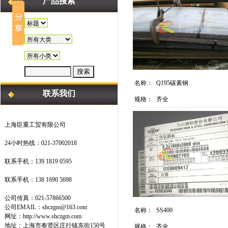
产品搜索
名称：
Q195碳素钢
联系我们
规格：
齐全
上海臣重工贸有限公司
24小时热线：021-37002018
联系手机：139 1819 0595
联系手机：138 1690 5698
公司传真：021-57866500
公司EMAIL：shczgm@163.com
名称：
SS400
网址：http://www.shczgm.com
地址：上海市奉贤区庄行镇东街150号
规格：
齐全