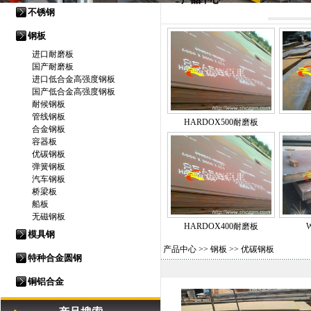
不锈钢
钢板
进口耐磨板
国产耐磨板
进口低合金高强度钢板
国产低合金高强度钢板
耐候钢板
管线钢板
HARDOX500耐磨板
合金钢板
容器板
优碳钢板
弹簧钢板
汽车钢板
桥梁板
船板
无磁钢板
HARDOX400耐磨板
模具钢
产品中心
>>
钢板
>>
优碳钢板
特种合金圆钢
铜铝合金