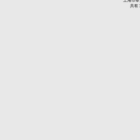
上海市奉
共有 