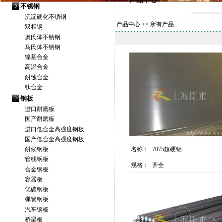
不锈钢
沉淀硬化不锈钢
产品中心
>> 所有产品
双相钢
奥氏体不锈钢
马氏体不锈钢
镍基合金
高温合金
耐蚀合金
钛合金
钢板
进口耐磨板
国产耐磨板
进口低合金高强度钢板
国产低合金高强度钢板
耐候钢板
名称：
7075超硬铝
管线钢板
规格：
齐全
合金钢板
容器板
优碳钢板
弹簧钢板
汽车钢板
桥梁板